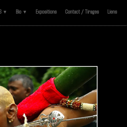
ES
Bio
Expositions
Contact / Tirages
Liens
▼
▼