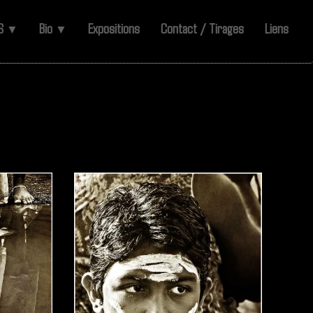
ES
Bio
Expositions
Contact / Tirages
Liens
▼
▼