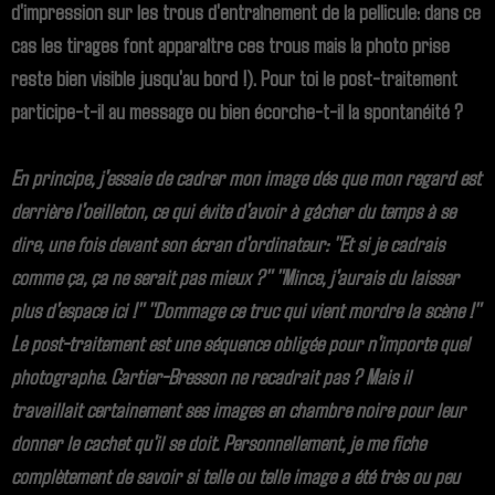
d'impression sur les trous d'entraînement de la pellicule: dans ce
cas les tirages font apparaître ces trous mais la photo prise
reste bien visible jusqu'au bord !). Pour toi le post-traitement
participe-t-il au message ou bien écorche-t-il la spontanéité ?
En principe, j'essaie de cadrer mon image dés que mon regard est
derrière l'oeilleton, ce qui évite d'avoir à gâcher du temps à se
dire, une fois devant son écran d'ordinateur: "Et si je cadrais
comme ça, ça ne serait pas mieux ?" "Mince, j'aurais du laisser
plus d'espace ici !" "Dommage ce truc qui vient mordre la scène !"
Le post-traitement est une séquence obligée pour n'importe quel
photographe. Cartier-Bresson ne recadrait pas ? Mais il
travaillait certainement ses images en chambre noire pour leur
donner le cachet qu'il se doit. Personnellement, je me fiche
complètement de savoir si telle ou telle image a été très ou peu