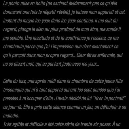
La photo mise en boîte (ne sachant évidemment pas ce qu'elle
donnerait une fois le négatif révélé), je baisse mon appareil et cet
instant de magie les yeux dans les yeux continue, il me suit du
regard, plonge le sien au plus profond de mon être, me sonde il
me semble. Une lassitude et de la souffrance je ressens, ça me
chamboule parce que j'ai l'impression que c'est exactement ce
qu'il perçoit dans mon propre regard... Deux êtres enfermés, qui
ne se disent mot, qui se parlent juste avec les yeux...
Celle du bas, une après-midi dans la chambre de cette jeune fille
trisomique qui m'a tant apporté durant les sept années que j'ai
passées à m'occuper d'elle. J'avais décidé de lui "tirer le portrait"
ce jour-là. Elle a pris cette séance comme un jeu, un défouloir à sa
maladie.
Très agitée et difficile a été cette série de trente-six poses. À un