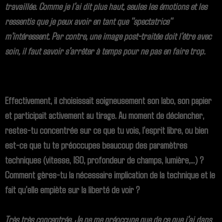
travaillée. Comme je l'ai dit plus haut, seules les émotions et les
ressentis que je peux avoir en tant que "spectatrice"
m'intéressent. Par contre, une image post-traitée doit l'être avec
soin, il faut savoir s'arrêter à temps pour ne pas en faire trop.
Effectivement, il choisissait soigneusement son labo, son papier
et participait activement au tirage. Au moment de déclencher,
restes-tu concentrée sur ce que tu vois, l'esprit libre, ou bien
est-ce que tu te préoccupes beaucoup des paramètres
techniques (vitesse, ISO, profondeur de champs, lumière,...) ?
Comment gères-tu la nécessaire implication de la technique et le
fait qu'elle empiète sur la liberté de voir ?
Très très concentrée. Je ne me préoccupe que de ce que j'ai dans