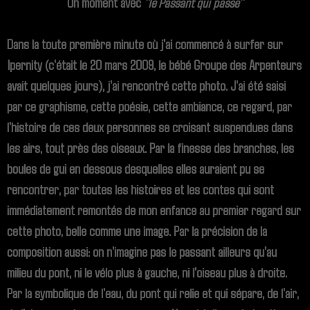
Un moment avec
"le Passant qui passe"
Dans la toute première minute où j'ai commencé à surfer sur
Ipernity (c'était le 20 mars 2009, le bébé Groupe des Arpenteurs
avait quelques jours), j'ai rencontré cette photo. J'ai été saisi
par ce graphisme, cette poésie, cette ambiance, ce regard, par
l'histoire de ces deux personnes se croisant suspendues dans
les airs, tout près des oiseaux. Par la finesse des branches, les
boules de gui en dessous desquelles elles auraient pu se
rencontrer, par toutes les histoires et les contes qui sont
immédiatement remontés de mon enfance au premier regard sur
cette photo, belle comme une image. Par la précision de la
composition aussi: on n'imagine pas le passant ailleurs qu'au
milieu du pont, ni le vélo plus à gauche, ni l'oiseau plus à droite.
Par la symbolique de l'eau, du pont qui relie et qui sépare, de l'air,