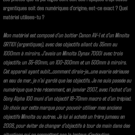
argentiques soit des numériques d'origine; est-ce exact ? Quel
matériel utilises-tu ?
Mon matériel est composé d'un boîtier Canon AV-1 et d'un Minolta
SRT101 (argentiques), avec des objectifs allant du 35mm au
1000mm à miroirs. J'avais un Minolta Dynax 7000i avec trois
objectifs: un 35-80mm, un 100-300mm et un 500mm à miroirs.
Cet appareil ayant subit...comment dirais-je...une avarie sérieuse
en eau de mer, je n'ai gardé que les objectifs. Je ne suis passée au
numérique que très récemment, en janvier 2007, avec l'achat d'un
Sony Alpha 100 muni d'un objectif 18-70mm macro et d'un trépied.
Un choix sur cette marque pour pouvoir utiliser mes anciens
objectifs Minolta ou autres. Je lui ai acheté un frère jumeau en
2008, pour éviter de changer d'objectifs à tour de main dans des
situations qui ne permettent pas la lenteur d'exécution.