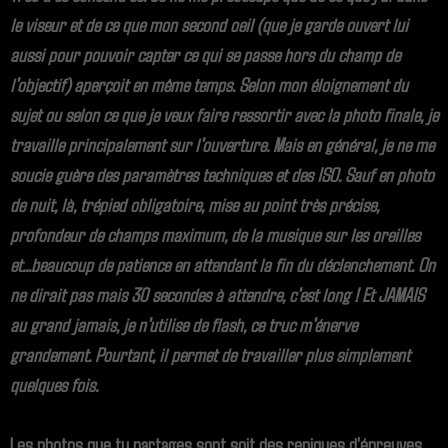
le viseur et de ce que mon second oeil (que je garde ouvert lui
aussi pour pouvoir capter ce qui se passe hors du champ de
l'objectif) aperçoit en même temps. Selon mon éloignement du
sujet ou selon ce que je veux faire ressortir avec la photo finale, je
travaille principalement sur l'ouverture. Mais en général, je ne me
soucie guère des paramètres techniques et des ISO. Sauf en photo
de nuit, là, trépied obligatoire, mise au point très précise,
profondeur de champs maximum, de la musique sur les oreilles
et...beaucoup de patience en attendant la fin du déclenchement. On
ne dirait pas mais 30 secondes à attendre, c'est long ! Et JAMAIS
au grand jamais, je n'utilise de flash, ce truc m'énerve
grandement. Pourtant, il permet de travailler plus simplement
quelques fois.
Les photos que tu partages sont soit des repiques d'épreuves