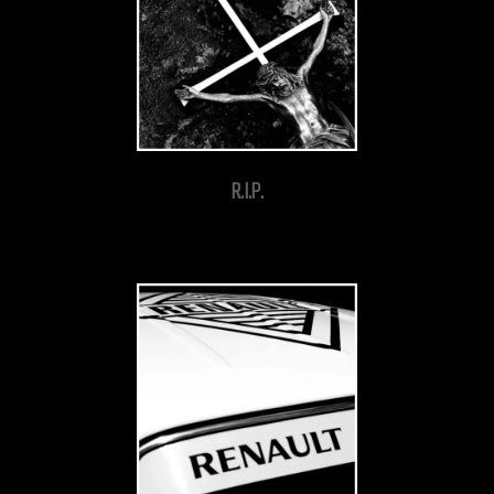
R.I.P.