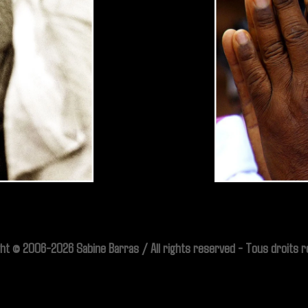
ht © 2006-2026 Sabine Barras / All rights reserved - Tous droits 