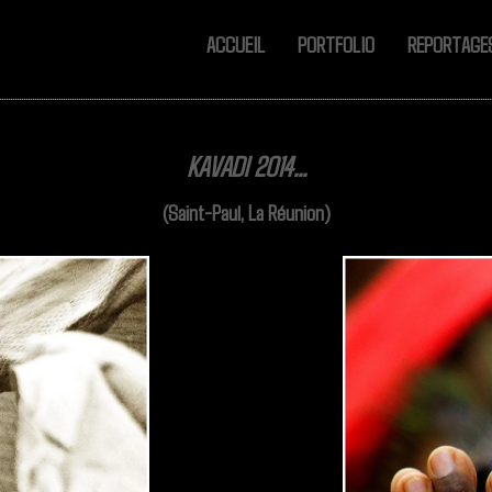
ACCUEIL
PORTFOLIO
REPORTAG
KAVADI 2014...
(Saint-Paul, La Réunion)