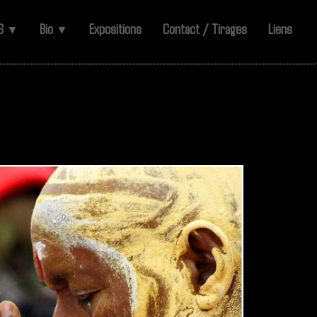
ES
Bio
Expositions
Contact / Tirages
Liens
▼
▼