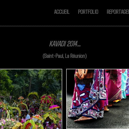
ACCUEIL
PORTFOLIO
REPORTAG
KAVADI 2014...
(Saint-Paul, La Réunion)