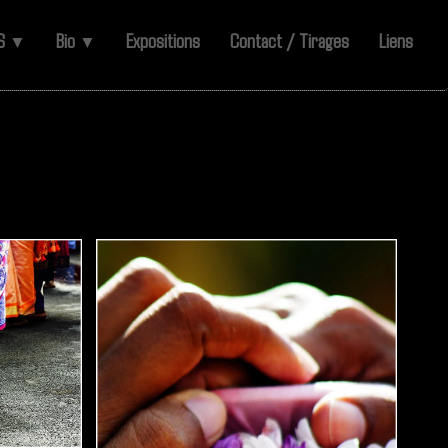
ES
Bio
Expositions
Contact / Tirages
Liens
▼
▼