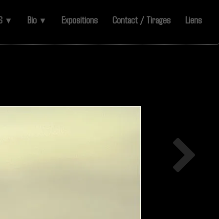
ES
Bio
Expositions
Contact / Tirages
Liens
▼
▼