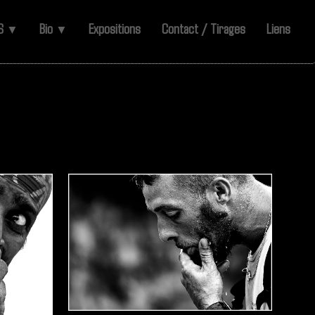
ES
Bio
Expositions
Contact / Tirages
Liens
▼
▼