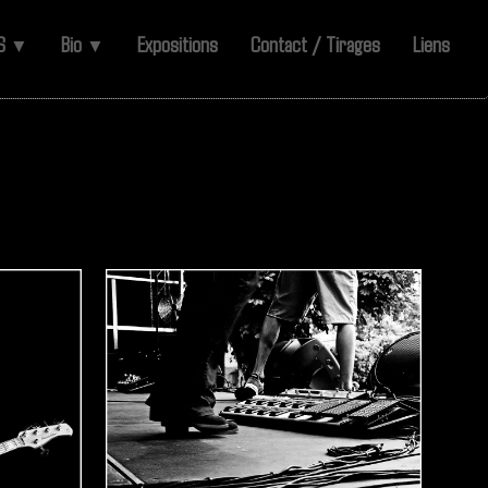
ES
Bio
Expositions
Contact / Tirages
Liens
▼
▼