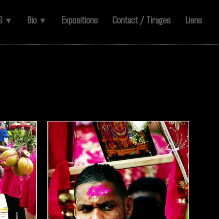
ES
Bio
Expositions
Contact / Tirages
Liens
▼
▼