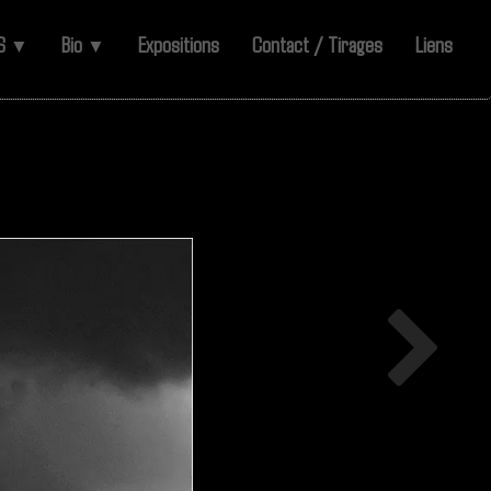
ES
Bio
Expositions
Contact / Tirages
Liens
▼
▼