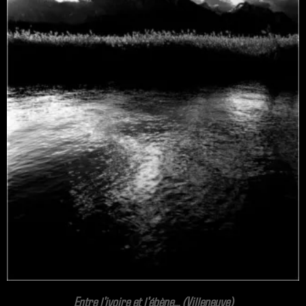
Entre l'ivoire et l'ébène... (Villeneuve)